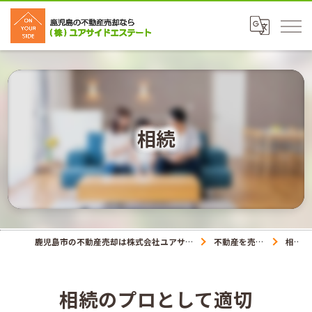
相続
鹿児島市の不動産売却は株式会社ユアサイドエステート
不動産を売りたい
相続
相続のプロとして適切