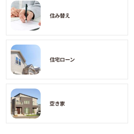
住み替え
住宅ローン
空き家